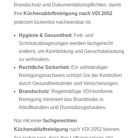
Brandschutz und Dokumentationspflichten, damit
Ihre
Küchenabluftreinigung nach VDI 2052
jederzeit lückenlos nachweisbar ist.
Hygiene & Gesundheit
: Fett- und
Schmutzablagerungen werden fachgerecht
entfernt, um Keimbildung und Geruchsbelastung
zu verhindern.
Rechtliche Sicherheit
: Ein vollständiger
Reinigungsnachweis schützt Sie bei Kontrollen
durch Gesundheitsämter und Versicherungen.
Brandschutz
: Regelmäßige VDI-konforme
Reinigung minimiert das Brandrisiko in
Abluftkanälen und Dunstabzugshauben.
Nur mit einer
fachgerechten
Küchenabluftreinigung
nach VDI 2052 können
Sie sicher sein, dass Ihre Lüftungsanlage alle