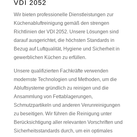
VDI 2052
Wir bieten professionelle Dienstleistungen zur
Küchenabluftreinigung gemäß den strengen
Richtlinien der VDI 2052. Unsere Lösungen sind
darauf ausgerichtet, die höchsten Standards in
Bezug auf Luftqualität, Hygiene und Sicherheit in
gewerblichen Küchen zu erfüllen.
Unsere qualifizierten Fachkräfte verwenden
modernste Technologien und Methoden, um die
Abluftsysteme gründlich zu reinigen und die
Ansammlung von Fettablagerungen,
Schmutzpartikeln und anderen Verunreinigungen
zu beseitigen. Wir führen die Reinigung unter
Berücksichtigung aller relevanten Vorschriften und
Sicherheitsstandards durch, um ein optimales