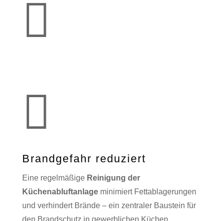


Brandgefahr reduziert
Eine regelmäßige
Reinigung der
Küchenabluftanlage
minimiert Fettablagerungen
und verhindert Brände – ein zentraler Baustein für
den Brandschutz in gewerblichen Küchen.